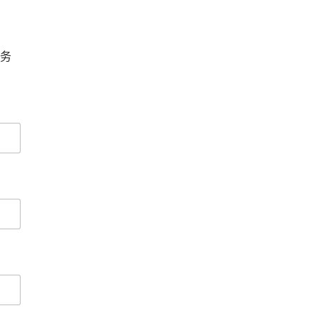
服务
智能家医服务平台
德慧大