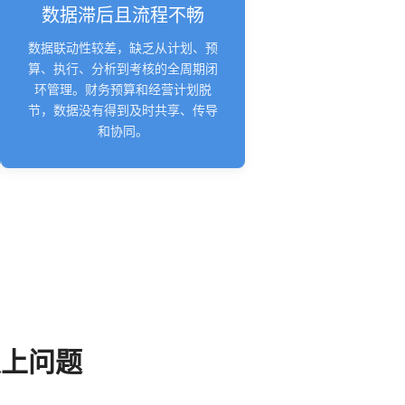
数据滞后且流程不畅
数据联动性较差，缺乏从计划、预
算、执行、分析到考核的全周期闭
环管理。财务预算和经营计划脱
节，数据没有得到及时共享、传导
和协同。
以上问题