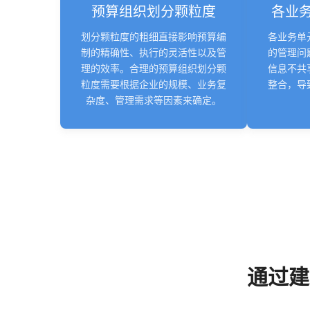
预算组织划分颗粒度
各业
划分颗粒度的粗细直接影响预算编
各业务单
制的精确性、执行的灵活性以及管
的管理问
理的效率。合理的预算组织划分颗
信息不共
粒度需要根据企业的规模、业务复
整合，导
杂度、管理需求等因素来确定。
通过建