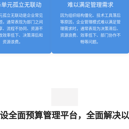
务单元孤立无联动
难以满足管理需求
元孤立无联动是企业常见
因为组织结构僵化、技术工具落后
题，通常表现为部门之间
等原因，企业管理模式难以满足管
享、流程不协同、资源不
理需求时，通常表现为决策滞后、
致效率低下、决策滞后和
资源浪费、效率低下、部门协作不
资源浪费。
畅等问题。
设全面预算管理平台，全面解决