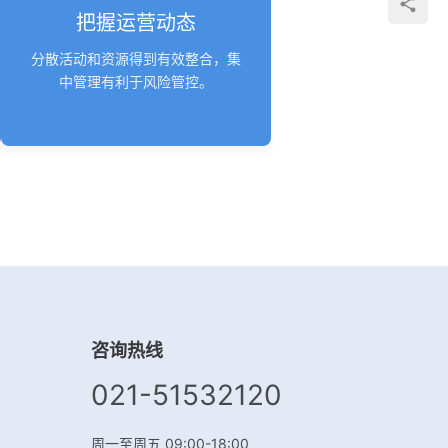
把握运营动态
分散活动和资源得到有效整合，集
中管理有利于风险管控。
咨询热线
021-51532120
周一至周五 09:00-18:00