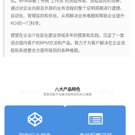
式。BPM突破了传统“工作流”的流程传递、流程监控的范畴，
通过对企业内部及外部的业务流程的整个证明周期进行建模、
自动化、管理监控和优化，从而解决业务难题和帮助企业提升
ROI的一门科学。
德慧在企业IT信息化建设领域多年的摸索和实践，沉淀了一套
适合国内客户的BPM方法和产品。致力于为客户解决在企业流
程和系统整合方面所碰到的各种难题。
八大产品特色
德慧流程平台解决各种协同办公难题